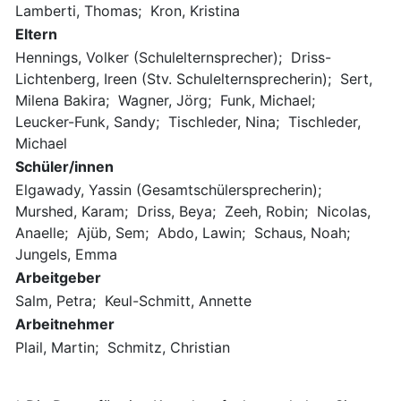
Lamberti, Thomas; Kron, Kristina
Eltern
Hennings, Volker (Schulelternsprecher); Driss-
Lichtenberg, Ireen (Stv. Schulelternsprecherin); Sert,
Milena Bakira; Wagner, Jörg; Funk, Michael;
Leucker-Funk, Sandy; Tischleder, Nina; Tischleder,
Michael
Schüler/innen
Elgawady, Yassin (Gesamtschülersprecherin);
Murshed, Karam; Driss, Beya; Zeeh, Robin; Nicolas,
Anaelle; Ajüb, Sem; Abdo, Lawin; Schaus, Noah;
Jungels, Emma
Arbeitgeber
Salm, Petra; Keul-Schmitt, Annette
Arbeitnehmer
Plail, Martin; Schmitz, Christian