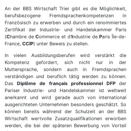
An der BBS Wirtschaft Trier gibt es die Möglichkeit,
berufsbezogene Fremdsprachen­kompetenzen in
Französisch zu erwerben und durch ein renommiertes
Zertifikat der Industrie- und Handelskammer Paris
(
C
hambre de
C
ommerce et d’
I
ndustrie de
P
aris Île-de-
France,
CCIP
) unter Beweis zu stellen.
In vielen Ausbildungsberufen wird verstärkt die
Kompetenz gefordert, sich nicht nur in der
Muttersprache, sondern auch in Fremdsprachen
verständigen und beruflich tätig werden zu können.
Das
Diplôme de français professionnel DFP
der
Pariser Industrie- und Handelskammer ist weltweit
anerkannt und wird gerade auch von international
ausgerichteten Unternehmen besonders geschätzt. So
können bereits während der Schulzeit an der BBS
Wirtschaft wertvolle Zusatzqualifikationen erworben
werden, die bei der späteren Bewerbung von Vorteil