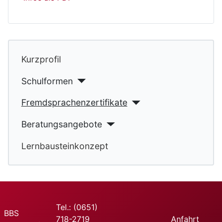
Kurzprofil
Schulformen
Fremdsprachenzertifikate
Beratungsangebote
Lernbausteinkonzept
Tel.: (0651)
BBS
718-2719
Anfahrt