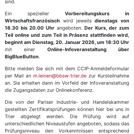
sind.
Ein spezieller
Vorbereitungskurs in
Wirtschaftsfranzösisch
wird jeweils
dienstags von
18.30 bis 20.00 Uhr
angeboten.
Der Kurs, der zum
Teil online und zum Teil in Präsenz stattfinden wird,
beginnt am
Dienstag, 20. Januar 2026, um 18:30 Uhr
mit einer
Online-Infoveranstaltung über
BigBlueButton
.
Bitte melden Sie sich mit dem CCIP-Anmeldeformular
per Mail an
m.leinen@bbsw-trier.de
zur Kursteilnahme
an. Sie erhalten dann im Vorfeld der Infoveranstaltung
die Zugangsdaten zur Onlinekonferenz.
Die von der Pariser Industrie- und Handelskammer
gestellten Zertifikatsprüfungen können hier bei uns in
Trier abgelegt werden. Die Prüfung wird auf
unterschiedlichen Niveaustufen angeboten, sodass das
Prüfungsniveau den Vorkenntnissen entsprechend