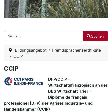
Suchen
Suchen
Bildungsangebot
Fremdsprachenzertifikate
CCIP
CCIP
DFP/CCIP -
Wirtschaftsfranzösisch an der
BBS Wirtschaft Trier -
Diplôme de français
professionel (DFP) der Pariser Industrie- und
Handelskammer (CCIP)