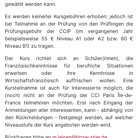
gewählt werden kann.
Es werden keinerlei Kursgebühren erhoben; jedoch ist
bei Teilnahme an der Prüfung von den Prüflingen die
Prüfungsgebühr der CCIP (im vergangenen Jahr
beispielsweise 55 € Niveau A1 oder A2 bzw. 80 €
Niveau B1) zu tragen.
Der Kurs richtet sich an Schüler(innen), die
Französischkenntnisse für berufliche Situationen
erwerben oder ihre Kenntnisse in
Wirtschaftsfranzösisch auffrischen wollen. Eine
Kursteilnahme ist auch für Interessierte möglich, die
(noch) nicht an der Prüfung der CCI Paris Île-de-
France teilnehmen möchten. Erst nach Eingang der
Anmeldungen aller Interessenten, kann - abhängig von
den Rückmeldungen - festgelegt werden, auf welcher
Niveaustufe der Kurs angeboten werden wird.
Rückfragen bitte an
m.leinen@bbsw-trier.de