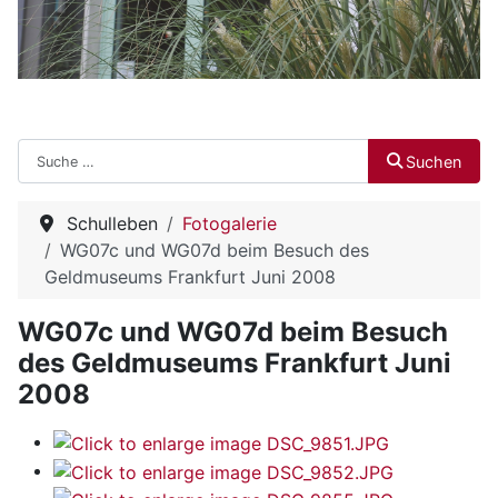
Suchen
Suchen
Schulleben
Fotogalerie
WG07c und WG07d beim Besuch des
Geldmuseums Frankfurt Juni 2008
WG07c und WG07d beim Besuch
des Geldmuseums Frankfurt Juni
2008