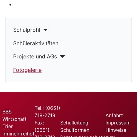
Schulprofil
Schüleraktivitäten
Projekte und AGs
Fotogalerie
Tel.: (0651)
BBS
718-2719
Anfahrt
Wirtschaft
Fax:
Schulleitung
Impressum
Trier
(0651)
Schulformen
Hinweise
Irminenfreihof