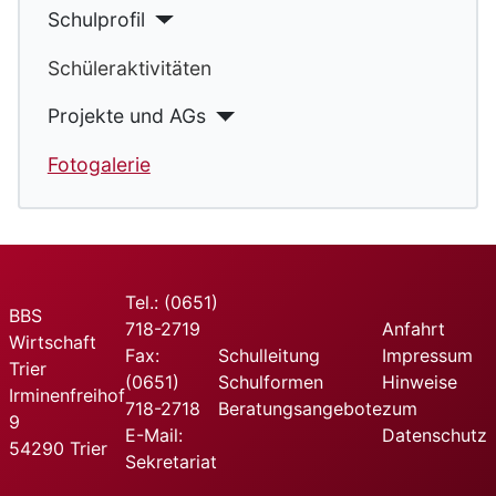
Schulprofil
Schüleraktivitäten
Projekte und AGs
Fotogalerie
Tel.: (0651)
BBS
718-2719
Anfahrt
Wirtschaft
Fax:
Schulleitung
Impressum
Trier
(0651)
Schulformen
Hinweise
Irminenfreihof
718-2718
Beratungsangebote
zum
9
E-Mail:
Datenschutz
54290 Trier
Sekretariat