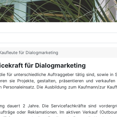
Kaufleute für Dialogmarketing
icekraft für Dialogmarketing
 die für unterschiedliche Auftraggeber tätig sind, sowie in
ren sie Projekte, gestalten, präsentieren und verkaufen
Personaleinsatz. Die Ausbildung zum Kaufmann/zur Kauffr
ing dauert 2 Jahre. Die Servicefachkräfte sind vorderg
Aufträge oder Reklamationen. Im aktiven Verkauf (Outbo