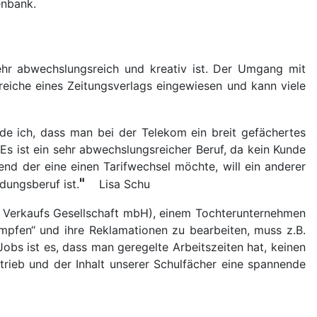
enbank.
ehr abwechslungsreich und kreativ ist. Der Umgang mit
reiche eines Zeitungsverlags eingewiesen und kann viele
de ich, dass man bei der Telekom ein breit gefächertes
s ist ein sehr abwechslungsreicher Beruf, da kein Kunde
nd der eine einen Tarifwechsel möchte, will ein anderer
"
dungsberuf ist.
Lisa Schu
a Verkaufs Gesellschaft mbH), einem Tochterunternehmen
mpfen“ und ihre Reklamationen zu bearbeiten, muss z.B.
obs ist es, dass man geregelte Arbeitszeiten hat, keinen
trieb und der Inhalt unserer Schulfächer eine spannende