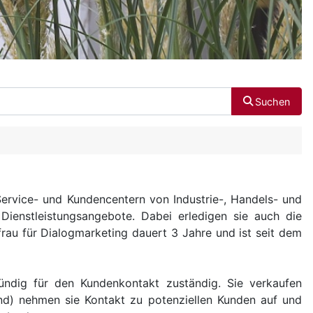
Suchen
 Service- und Kundencentern von Industrie-, Handels- und
 Dienstleistungsangebote. Dabei erledigen sie auch die
au für Dialogmarketing dauert 3 Jahre und ist seit dem
ründig für den Kundenkontakt zuständig. Sie verkaufen
und) nehmen sie Kontakt zu potenziellen Kunden auf und