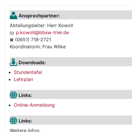
Ansprechpartner:
Abteilungsleiter: Herr Kowoll
p.kowoll@bbsw-trier.de
(0651) 718-2721
Koordinatorin: Frau Wilke
Downloads:
Stundentafel
Lehrplan
Links:
Online-Anmeldung
Links:
Weitere Infos: