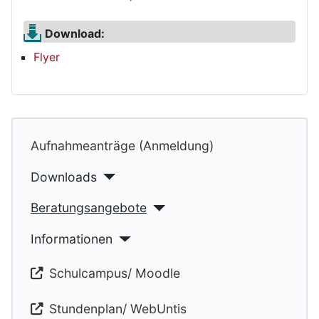
Download:
F
lyer
Aufnahmeanträge (Anmeldung)
Downloads
Beratungsangebote
Informationen
Schulcampus/ Moodle
Stundenplan/ WebUntis